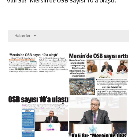
Vali Su: “Mersin’de OSB Sayısı 10’a Ulaştı.”
Haberler