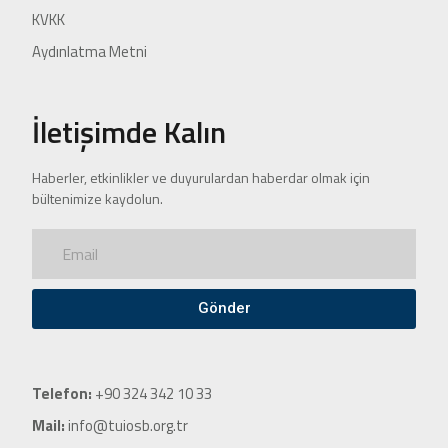
KVKK
Aydınlatma Metni
İletişimde Kalın
Haberler, etkinlikler ve duyurulardan haberdar olmak için
bültenimize kaydolun.
Gönder
Telefon:
+90 324 342 10 33
Mail:
info@tuiosb.org.tr