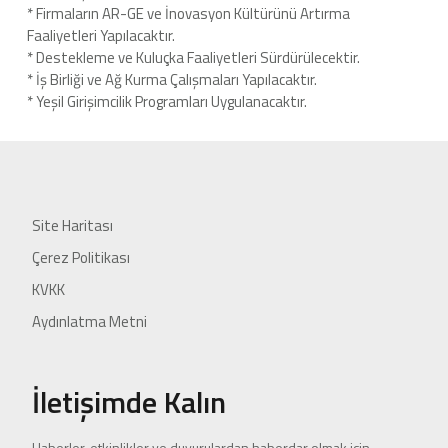
* Firmaların AR-GE ve İnovasyon Kültürünü Artırma
Faaliyetleri Yapılacaktır.
* Destekleme ve Kuluçka Faaliyetleri Sürdürülecektir.
* İş Birliği ve Ağ Kurma Çalışmaları Yapılacaktır.
* Yeşil Girişimcilik Programları Uygulanacaktır.
Site Haritası
Çerez Politikası
KVKK
Aydınlatma Metni
İletişimde Kalın
Haberler, etkinlikler ve duyurulardan haberdar olmak için