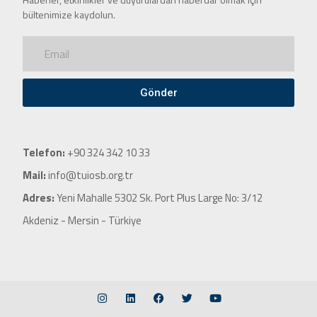
bültenimize kaydolun.
Gönder
Telefon:
+90 324 342 10 33
Mail:
info@tuiosb.org.tr
Adres:
Yeni Mahalle 5302 Sk. Port Plus Large No: 3/12
Akdeniz - Mersin - Türkiye