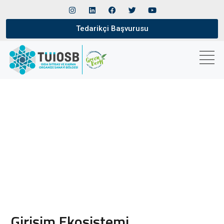
Tedarikçi Başvurusu
Girişim Ekosistemi