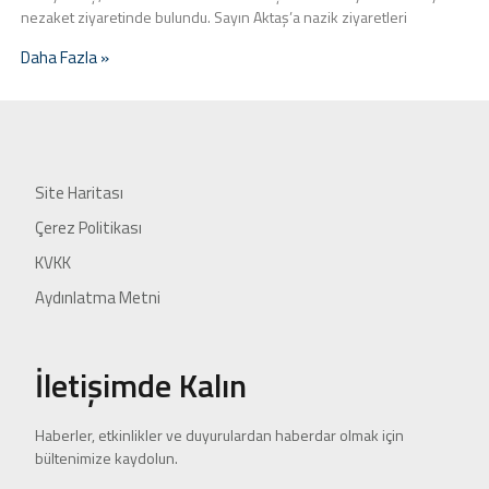
nezaket ziyaretinde bulundu. Sayın Aktaş’a nazik ziyaretleri
Daha Fazla »
Site Haritası
Çerez Politikası
KVKK
Aydınlatma Metni
İletişimde Kalın
Haberler, etkinlikler ve duyurulardan haberdar olmak için
bültenimize kaydolun.