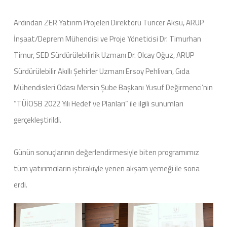
Ardından ZER Yatırım Projeleri Direktörü Tuncer Aksu, ARUP
İnşaat/Deprem Mühendisi ve Proje Yöneticisi Dr. Timurhan
Timur, SED Sürdürülebilirlik Uzmanı Dr. Olcay Oğuz, ARUP
Sürdürülebilir Akıllı Şehirler Uzmanı Ersoy Pehlivan, Gıda
Mühendisleri Odası Mersin Şube Başkanı Yusuf Değirmenci’nin
“TÜİOSB 2022 Yılı Hedef ve Planları” ile ilgili sunumları
gerçekleştirildi.
Günün sonuçlarının değerlendirmesiyle biten programımız
tüm yatırımcıların iştirakiyle yenen akşam yemeği ile sona
erdi.