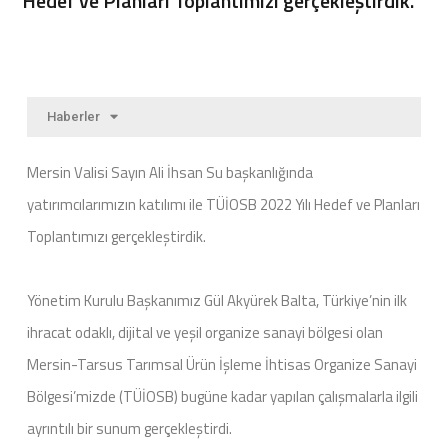
Hedef ve Planları Toplantımızı gerçekleştirdik.
Haberler
Mersin Valisi Sayın Ali İhsan Su başkanlığında
yatırımcılarımızın katılımı ile TÜİOSB 2022 Yılı Hedef ve Planları
Toplantımızı gerçekleştirdik.
Yönetim Kurulu Başkanımız Gül Akyürek Balta, Türkiye’nin ilk
ihracat odaklı, dijital ve yeşil organize sanayi bölgesi olan
Mersin-Tarsus Tarımsal Ürün İşleme İhtisas Organize Sanayi
Bölgesi’mizde (TÜİOSB) bugüne kadar yapılan çalışmalarla ilgili
ayrıntılı bir sunum gerçekleştirdi.