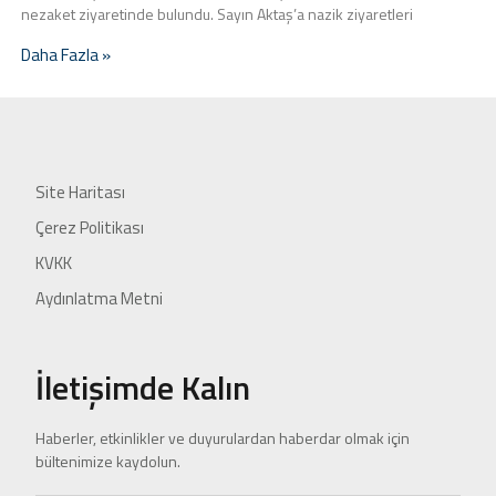
nezaket ziyaretinde bulundu. Sayın Aktaş’a nazik ziyaretleri
Daha Fazla »
Site Haritası
Çerez Politikası
KVKK
Aydınlatma Metni
İletişimde Kalın
Haberler, etkinlikler ve duyurulardan haberdar olmak için
bültenimize kaydolun.