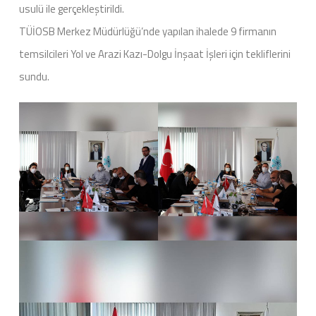
usulü ile gerçekleştirildi.
TÜİOSB Merkez Müdürlüğü’nde yapılan ihalede 9 firmanın
temsilcileri Yol ve Arazi Kazı-Dolgu İnşaat İşleri için tekliflerini
sundu.