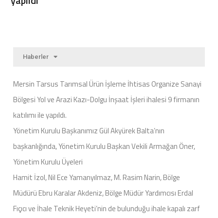
yapıldı
Haberler
Mersin Tarsus Tarımsal Ürün İşleme İhtisas Organize Sanayi
Bölgesi Yol ve Arazi Kazı-Dolgu İnşaat İşleri ihalesi 9 firmanın
katılımı ile yapıldı.
Yönetim Kurulu Başkanımız Gül Akyürek Balta’nın
başkanlığında, Yönetim Kurulu Başkan Vekili Armağan Öner,
Yönetim Kurulu Üyeleri
Hamit İzol, Nil Ece Yamanyılmaz, M. Rasim Narin, Bölge
Müdürü Ebru Karalar Akdeniz, Bölge Müdür Yardımcısı Erdal
Fıçıcı ve İhale Teknik Heyeti’nin de bulunduğu ihale kapalı zarf