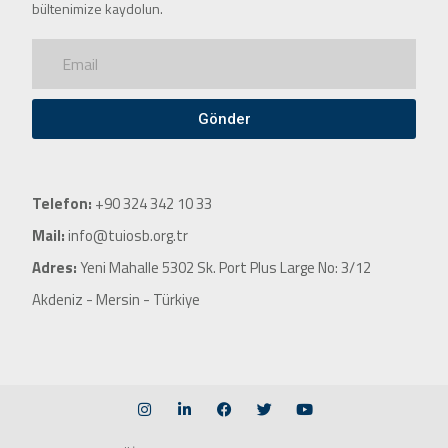
bültenimize kaydolun.
Gönder
Telefon:
+90 324 342 10 33
Mail:
info@tuiosb.org.tr
Adres:
Yeni Mahalle 5302 Sk. Port Plus Large No: 3/12
Akdeniz - Mersin - Türkiye