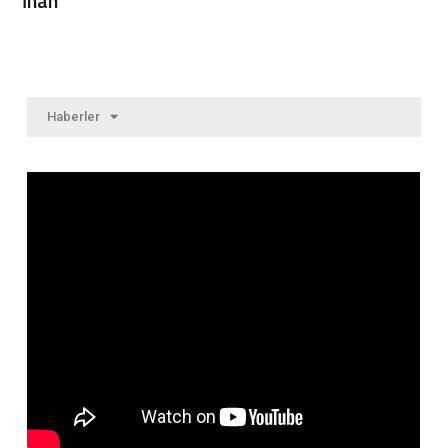
İnan
Haberler