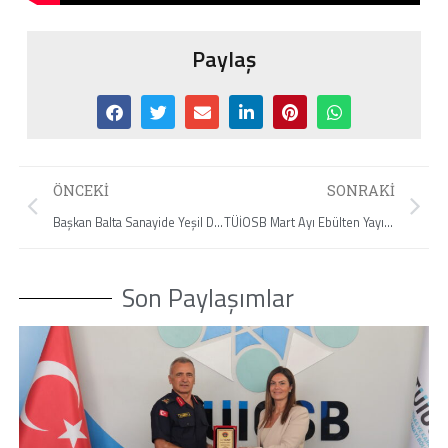
Paylaş
ÖNCEKI
SONRAKI
Başkan Balta Sanayide Yeşil Dönüşüm Buluşmalarına Katıldı
TÜİOSB Mart Ayı Ebülten Yayında
Son Paylaşımlar