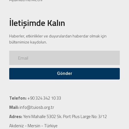
İletişimde Kalın
Haberler, etkinlikler ve duyurulardan haberdar olmak için
bültenimize kaydolun.
Gönder
Telefon:
+90 324 342 10 33
Mail:
info@tuiosb.org.tr
Adres:
Yeni Mahalle 5302 Sk. Port Plus Large No: 3/12
Akdeniz - Mersin - Türkiye