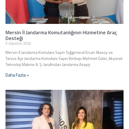
Mersin İl Jandarma Komutanlığının Hizmetine Araç
Desteği
5 Ağustos 2026
Mersin İl Jandarma Komutanı Sayın Tuğgeneral Ercan Atasoy ve
Tarsus İlçe Jandarma Komutanı Sayın Binbaşı Mehmet Güler, Akyürek
Teknoloji Makine A. Ş. tarafından Jandarma Asayiş
Daha Fazla »