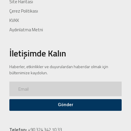
Site Haritası
Çerez Politikası
KVKK
Aydınlatma Metni
İletişimde Kalın
Haberler, etkinlikler ve duyurulardan haberdar olmak için
bültenimize kaydolun.
Gönder
Telefon:
+90 324 342 10 33