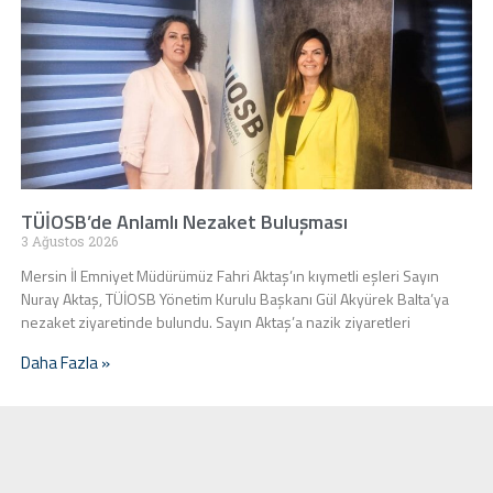
TÜİOSB’de Anlamlı Nezaket Buluşması
3 Ağustos 2026
Mersin İl Emniyet Müdürümüz Fahri Aktaş’ın kıymetli eşleri Sayın
Nuray Aktaş, TÜİOSB Yönetim Kurulu Başkanı Gül Akyürek Balta’ya
nezaket ziyaretinde bulundu. Sayın Aktaş’a nazik ziyaretleri
Daha Fazla »