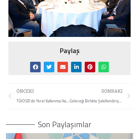
Paylaş
ÖNCEKI
SONRAKI
TÜİOSB’de Yerel Kalkınma Hamlesi Teşvik Programı Toplantısı Düzenlendi
Geleceği Birlikte Şekillendiriyoruz | Mehmet İnan
Son Paylaşımlar