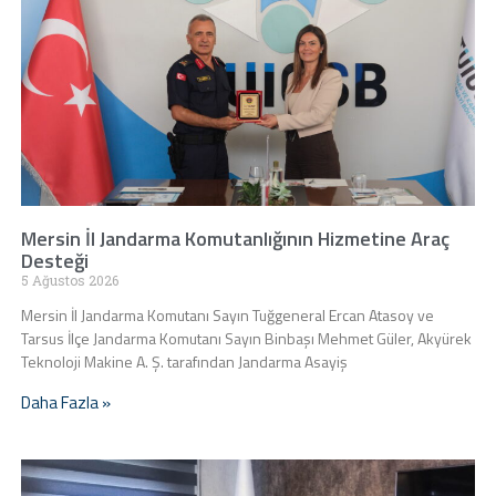
Mersin İl Jandarma Komutanlığının Hizmetine Araç
Desteği
5 Ağustos 2026
Mersin İl Jandarma Komutanı Sayın Tuğgeneral Ercan Atasoy ve
Tarsus İlçe Jandarma Komutanı Sayın Binbaşı Mehmet Güler, Akyürek
Teknoloji Makine A. Ş. tarafından Jandarma Asayiş
Daha Fazla »