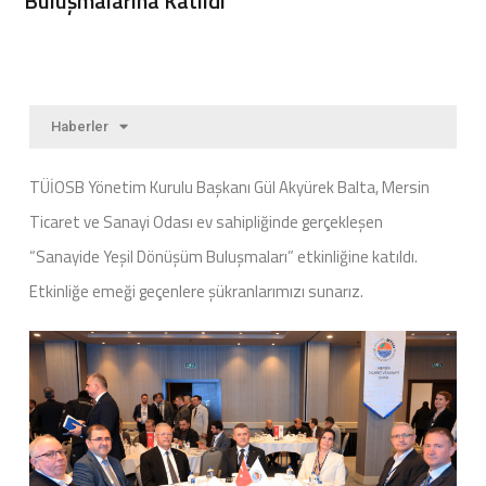
Buluşmalarına Katıldı
Haberler
TÜİOSB Yönetim Kurulu Başkanı Gül Akyürek Balta, Mersin
Ticaret ve Sanayi Odası ev sahipliğinde gerçekleşen
“Sanayide Yeşil Dönüşüm Buluşmaları” etkinliğine katıldı.
Etkinliğe emeği geçenlere şükranlarımızı sunarız.