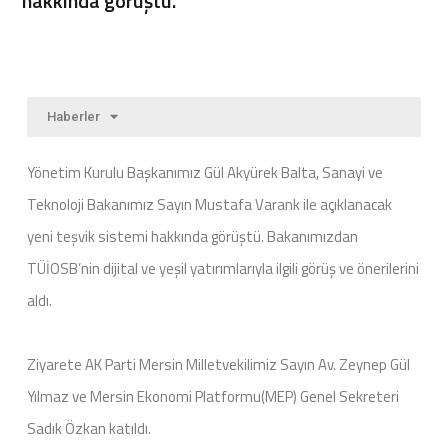
hakkında görüştü.
Haberler
Yönetim Kurulu Başkanımız Gül Akyürek Balta, Sanayi ve
Teknoloji Bakanımız Sayın Mustafa Varank ile açıklanacak
yeni teşvik sistemi hakkında görüştü. Bakanımızdan
TÜİOSB’nin dijital ve yeşil yatırımlarıyla ilgili görüş ve önerilerini
aldı.
Ziyarete AK Parti Mersin Milletvekilimiz Sayın Av. Zeynep Gül
Yılmaz ve Mersin Ekonomi Platformu(MEP) Genel Sekreteri
Sadık Özkan katıldı.