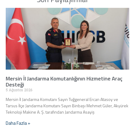
Mersin İl Jandarma Komutanlığının Hizmetine Araç
Desteği
5 Ağustos 2026
Mersin İl Jandarma Komutanı Sayın Tuğgeneral Ercan Atasoy ve
Tarsus İlçe Jandarma Komutanı Sayın Binbaşı Mehmet Güler, Akyürek
Teknoloji Makine A. Ş. tarafından Jandarma Asayiş
Daha Fazla »