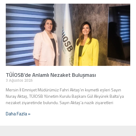
TÜİOSB’de Anlamlı Nezaket Buluşması
3 Ağustos 2026
Mersin İl Emniyet Müdürümüz Fahri Aktaş’ın kıymetli eşleri Sayın
Nuray Aktaş, TÜİOSB Yönetim Kurulu Başkanı Gül Akyürek Balta’ya
nezaket ziyaretinde bulundu. Sayın Aktaş’a nazik ziyaretleri
Daha Fazla »