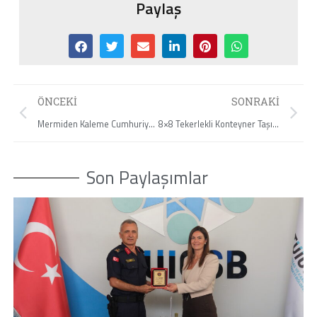
Paylaş
ÖNCEKI
SONRAKI
Mermiden Kaleme Cumhuriyet Buluşması
8×8 Tekerlekli Konteyner Taşıyıcı Araç Teslimatı
Son Paylaşımlar