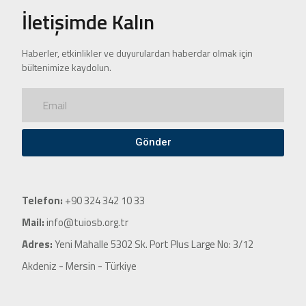
İletişimde Kalın
Haberler, etkinlikler ve duyurulardan haberdar olmak için
bültenimize kaydolun.
Gönder
Telefon:
+90 324 342 10 33
Mail:
info@tuiosb.org.tr
Adres:
Yeni Mahalle 5302 Sk. Port Plus Large No: 3/12
Akdeniz - Mersin - Türkiye