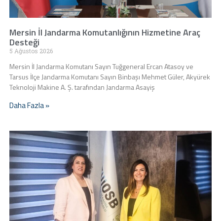
Mersin İl Jandarma Komutanlığının Hizmetine Araç
Desteği
5 Ağustos 2026
Mersin İl Jandarma Komutanı Sayın Tuğgeneral Ercan Atasoy ve
Tarsus İlçe Jandarma Komutanı Sayın Binbaşı Mehmet Güler, Akyürek
Teknoloji Makine A. Ş. tarafından Jandarma Asayiş
Daha Fazla »