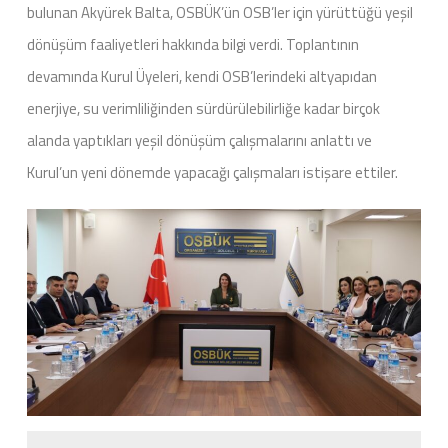
bulunan Akyürek Balta, OSBÜK’ün OSB’ler için yürüttüğü yeşil
dönüşüm faaliyetleri hakkında bilgi verdi. Toplantının
devamında Kurul Üyeleri, kendi OSB’lerindeki altyapıdan
enerjiye, su verimliliğinden sürdürülebilirliğe kadar birçok
alanda yaptıkları yeşil dönüşüm çalışmalarını anlattı ve
Kurul’un yeni dönemde yapacağı çalışmaları istişare ettiler.