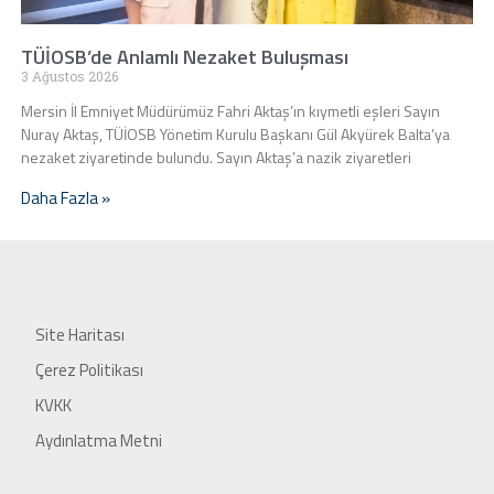
TÜİOSB’de Anlamlı Nezaket Buluşması
3 Ağustos 2026
Mersin İl Emniyet Müdürümüz Fahri Aktaş’ın kıymetli eşleri Sayın
Nuray Aktaş, TÜİOSB Yönetim Kurulu Başkanı Gül Akyürek Balta’ya
nezaket ziyaretinde bulundu. Sayın Aktaş’a nazik ziyaretleri
Daha Fazla »
Site Haritası
Çerez Politikası
KVKK
Aydınlatma Metni