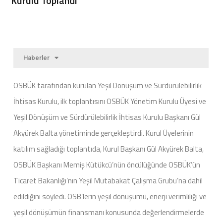
Kurulu Toplandı
Haberler
OSBÜK tarafından kurulan Yeşil Dönüşüm ve Sürdürülebilirlik
İhtisas Kurulu, ilk toplantısını OSBÜK Yönetim Kurulu Üyesi ve
Yeşil Dönüşüm ve Sürdürülebilirlik İhtisas Kurulu Başkanı Gül
Akyürek Balta yönetiminde gerçekleştirdi. Kurul Üyelerinin
katılım sağladığı toplantıda, Kurul Başkanı Gül Akyürek Balta,
OSBÜK Başkanı Memiş Kütükcü’nün öncülüğünde OSBÜK’ün
Ticaret Bakanlığı’nın Yeşil Mutabakat Çalışma Grubu’na dahil
edildiğini söyledi. OSB’lerin yeşil dönüşümü, enerji verimliliği ve
yeşil dönüşümün finansmanı konusunda değerlendirmelerde