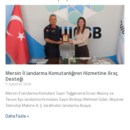
Mersin İl Jandarma Komutanlığının Hizmetine Araç
Desteği
5 Ağustos 2026
Mersin İl Jandarma Komutanı Sayın Tuğgeneral Ercan Atasoy ve
Tarsus İlçe Jandarma Komutanı Sayın Binbaşı Mehmet Güler, Akyürek
Teknoloji Makine A. Ş. tarafından Jandarma Asayiş
Daha Fazla »