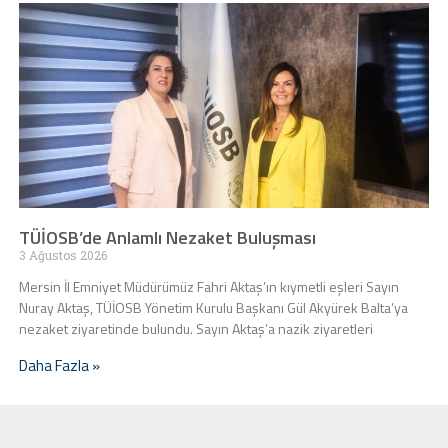
TÜİOSB’de Anlamlı Nezaket Buluşması
3 Ağustos 2026
Mersin İl Emniyet Müdürümüz Fahri Aktaş’ın kıymetli eşleri Sayın
Nuray Aktaş, TÜİOSB Yönetim Kurulu Başkanı Gül Akyürek Balta’ya
nezaket ziyaretinde bulundu. Sayın Aktaş’a nazik ziyaretleri
Daha Fazla »