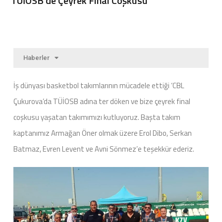
TÜİOSB’de Çeyrek Final Coşkusu
Haberler
İş dünyası basketbol takımlarının mücadele ettiği ‘CBL
Çukurova’da TÜİOSB adına ter döken ve bize çeyrek final
coşkusu yaşatan takımımızı kutluyoruz. Başta takım
kaptanımız Armağan Öner olmak üzere Erol Dibo, Serkan
Batmaz, Evren Levent ve Avni Sönmez’e teşekkür ederiz.