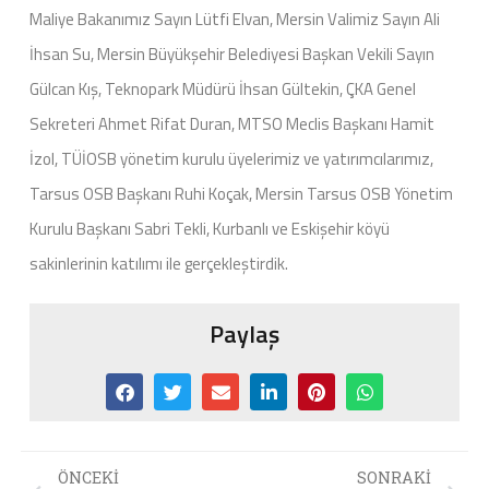
Maliye Bakanımız Sayın Lütfi Elvan, Mersin Valimiz Sayın Ali
İhsan Su, Mersin Büyükşehir Belediyesi Başkan Vekili Sayın
Gülcan Kış, Teknopark Müdürü İhsan Gültekin, ÇKA Genel
Sekreteri Ahmet Rifat Duran, MTSO Meclis Başkanı Hamit
İzol, TÜİOSB yönetim kurulu üyelerimiz ve yatırımcılarımız,
Tarsus OSB Başkanı Ruhi Koçak, Mersin Tarsus OSB Yönetim
Kurulu Başkanı Sabri Tekli, Kurbanlı ve Eskişehir köyü
sakinlerinin katılımı ile gerçekleştirdik.
Paylaş
ÖNCEKI
SONRAKI