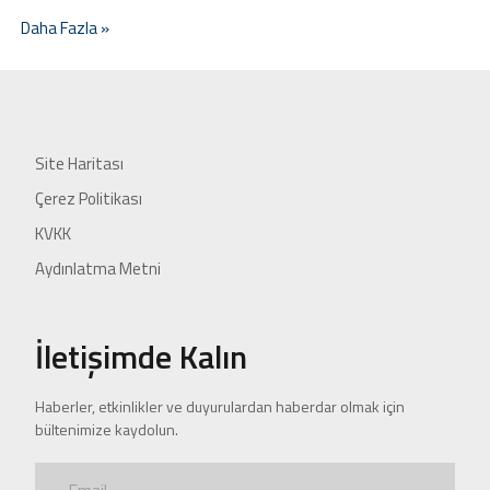
Daha Fazla »
Site Haritası
Çerez Politikası
KVKK
Aydınlatma Metni
İletişimde Kalın
Haberler, etkinlikler ve duyurulardan haberdar olmak için
bültenimize kaydolun.