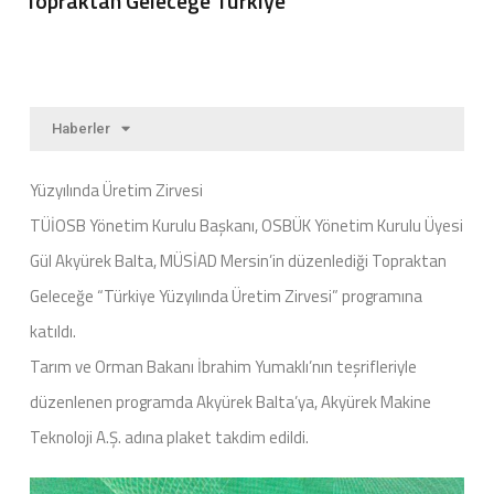
Topraktan Geleceğe Türkiye
Haberler
Yüzyılında Üretim Zirvesi
TÜİOSB Yönetim Kurulu Başkanı, OSBÜK Yönetim Kurulu Üyesi
Gül Akyürek Balta, MÜSİAD Mersin’in düzenlediği Topraktan
Geleceğe “Türkiye Yüzyılında Üretim Zirvesi” programına
katıldı.
Tarım ve Orman Bakanı İbrahim Yumaklı’nın teşrifleriyle
düzenlenen programda Akyürek Balta’ya, Akyürek Makine
Teknoloji A.Ş. adına plaket takdim edildi.