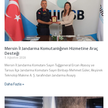
Mersin İl Jandarma Komutanlığının Hizmetine Araç
Desteği
5 Ağustos 2026
Mersin İl Jandarma Komutanı Sayın Tuğgeneral Ercan Atasoy ve
Tarsus İlçe Jandarma Komutanı Sayın Binbaşı Mehmet Güler, Akyürek
Teknoloji Makine A. Ş. tarafından Jandarma Asayiş
Daha Fazla »