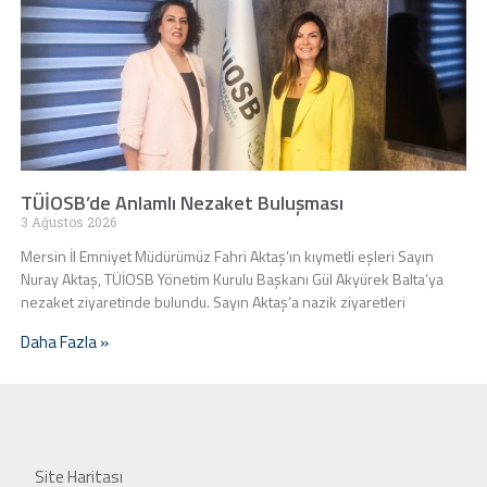
TÜİOSB’de Anlamlı Nezaket Buluşması
3 Ağustos 2026
Mersin İl Emniyet Müdürümüz Fahri Aktaş’ın kıymetli eşleri Sayın
Nuray Aktaş, TÜİOSB Yönetim Kurulu Başkanı Gül Akyürek Balta’ya
nezaket ziyaretinde bulundu. Sayın Aktaş’a nazik ziyaretleri
Daha Fazla »
Site Haritası