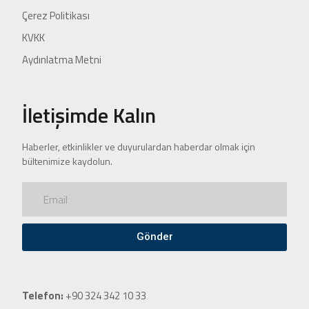
Çerez Politikası
KVKK
Aydınlatma Metni
İletişimde Kalın
Haberler, etkinlikler ve duyurulardan haberdar olmak için
bültenimize kaydolun.
Gönder
Telefon:
+90 324 342 10 33