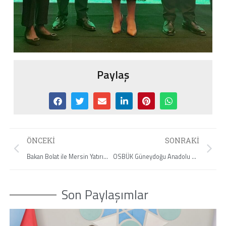
Paylaş
ÖNCEKI
SONRAKI
Bakan Bolat ile Mersin Yatırımları İstişare Edildi.
OSBÜK Güneydoğu Anadolu Bölge Toplantısı
Son Paylaşımlar