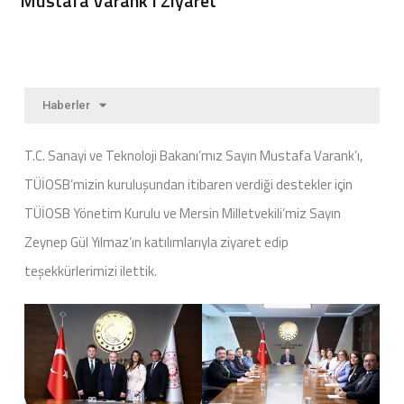
Mustafa Varank’ı Ziyaret
Haberler
T.C. Sanayi ve Teknoloji Bakanı’mız Sayın Mustafa Varank’ı,
TÜİOSB’mizin kuruluşundan itibaren verdiği destekler için
TÜİOSB Yönetim Kurulu ve Mersin Milletvekili’miz Sayın
Zeynep Gül Yılmaz’ın katılımlarıyla ziyaret edip
teşekkürlerimizi ilettik.