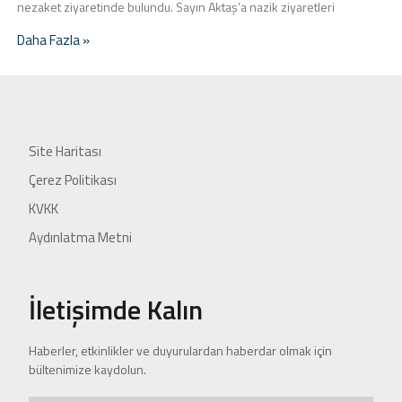
nezaket ziyaretinde bulundu. Sayın Aktaş’a nazik ziyaretleri
Daha Fazla »
Site Haritası
Çerez Politikası
KVKK
Aydınlatma Metni
İletişimde Kalın
Haberler, etkinlikler ve duyurulardan haberdar olmak için
bültenimize kaydolun.