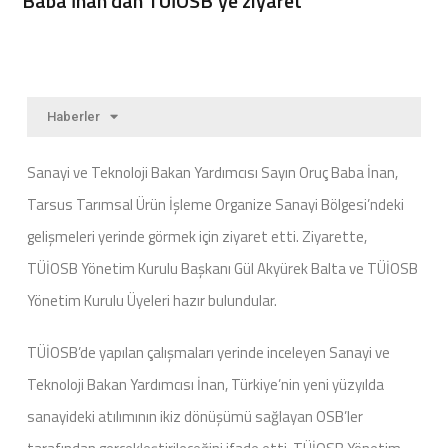
Baba İnan’dan TÜİOSB’ye ziyaret
Haberler
Sanayi ve Teknoloji Bakan Yardımcısı Sayın Oruç Baba İnan,
Tarsus Tarımsal Ürün İşleme Organize Sanayi Bölgesi’ndeki
gelişmeleri yerinde görmek için ziyaret etti. Ziyarette,
TÜİOSB Yönetim Kurulu Başkanı Gül Akyürek Balta ve TÜİOSB
Yönetim Kurulu Üyeleri hazır bulundular.
TÜİOSB’de yapılan çalışmaları yerinde inceleyen Sanayi ve
Teknoloji Bakan Yardımcısı İnan, Türkiye’nin yeni yüzyılda
sanayideki atılımının ikiz dönüşümü sağlayan OSB’ler