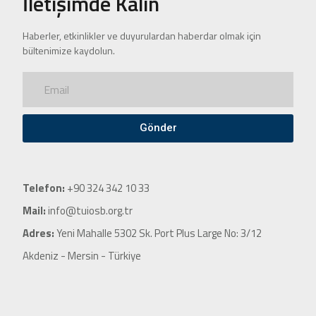
İletişimde Kalın
Haberler, etkinlikler ve duyurulardan haberdar olmak için
bültenimize kaydolun.
Gönder
Telefon:
+90 324 342 10 33
Mail:
info@tuiosb.org.tr
Adres:
Yeni Mahalle 5302 Sk. Port Plus Large No: 3/12
Akdeniz - Mersin - Türkiye