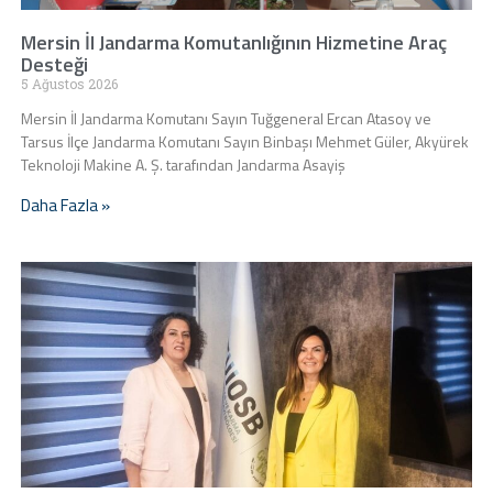
Mersin İl Jandarma Komutanlığının Hizmetine Araç
Desteği
5 Ağustos 2026
Mersin İl Jandarma Komutanı Sayın Tuğgeneral Ercan Atasoy ve
Tarsus İlçe Jandarma Komutanı Sayın Binbaşı Mehmet Güler, Akyürek
Teknoloji Makine A. Ş. tarafından Jandarma Asayiş
Daha Fazla »