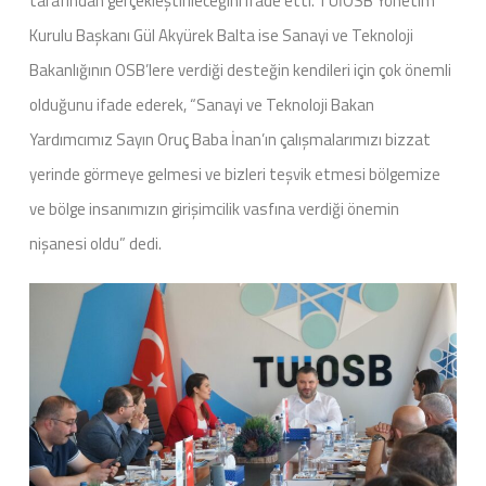
tarafından gerçekleştirileceğini ifade etti. TÜİOSB Yönetim
Kurulu Başkanı Gül Akyürek Balta ise Sanayi ve Teknoloji
Bakanlığının OSB’lere verdiği desteğin kendileri için çok önemli
olduğunu ifade ederek, “Sanayi ve Teknoloji Bakan
Yardımcımız Sayın Oruç Baba İnan’ın çalışmalarımızı bizzat
yerinde görmeye gelmesi ve bizleri teşvik etmesi bölgemize
ve bölge insanımızın girişimcilik vasfına verdiği önemin
nişanesi oldu” dedi.