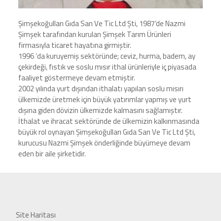
Şimşekoğulları Gıda San Ve Tic Ltd Şti, 1987’de Nazmi
Şimşek tarafından kurulan Şimşek Tarım Ürünleri
firmasıyla ticaret hayatına girmiştir.
1996 ‘da kuruyemiş sektöründe; ceviz, hurma, badem, ay
çekirdeği, fıstık ve soslu mısır ithal ürünleriyle iç piyasada
faaliyet göstermeye devam etmiştir.
2002 yılında yurt dışından ithalatı yapılan soslu mısırı
ülkemizde üretmek için büyük yatırımlar yapmış ve yurt
dışına giden dövizin ülkemizde kalmasını sağlamıştır.
İthalat ve ihracat sektöründe de ülkemizin kalkınmasında
büyük rol oynayan Şimşekoğulları Gıda San Ve Tic Ltd Şti,
kurucusu Nazmi Şimşek önderliğinde büyümeye devam
eden bir aile şirketidir.
Site Haritası