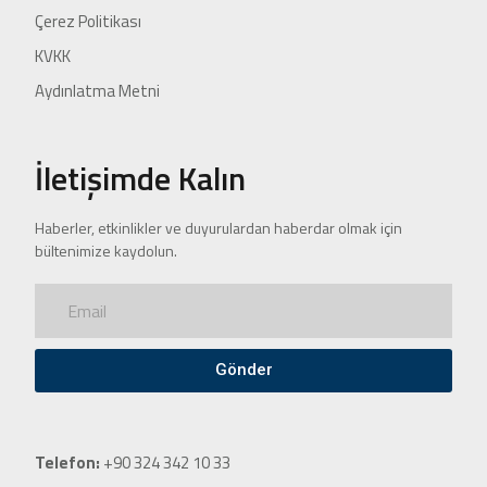
Çerez Politikası
KVKK
Aydınlatma Metni
İletişimde Kalın
Haberler, etkinlikler ve duyurulardan haberdar olmak için
bültenimize kaydolun.
Gönder
Telefon:
+90 324 342 10 33