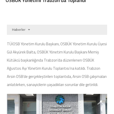
OSBÜK Yönetimi Trabzon’da Toplandı
Haberler
TÜİOSB Yönetim Kurulu Başkanı, OSBÜK Yönetim Kurulu Üyesi
Gül Akyürek Balta, OSBÜK Yönetim Kurulu Başkanı Memiş
Kütükcü başkanlığında Trabzon’da düzenlenen OSBÜK
Ağustos Ayı Yönetim Kurulu Toplantısı’na katıldı. Trabzon
Arsin OSB’de gerçekleştirilen toplantıda, Arsin OSB çalışmaları
anlatılırken, sanayicilerin yaşadıkları sorunlar dile getirildi.