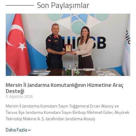
Son Paylaşımlar
Mersin İl Jandarma Komutanlığının Hizmetine Araç
Desteği
5 Ağustos 2026
Mersin İl Jandarma Komutanı Sayın Tuğgeneral Ercan Atasoy ve
Tarsus İlçe Jandarma Komutanı Sayın Binbaşı Mehmet Güler, Akyürek
Teknoloji Makine A. Ş. tarafından Jandarma Asayiş
Daha Fazla »