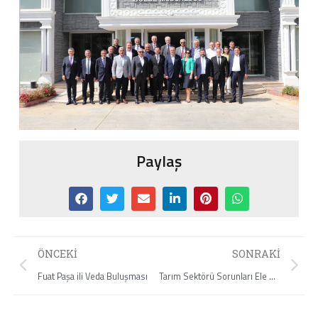
Paylaş
ÖNCEKI
SONRAKI
Fuat Paşa ili Veda Buluşması
Tarım Sektörü Sorunları Ele Alındı