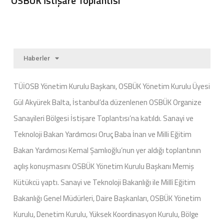
OSBÜK İstişare Toplantısı
Haberler
TÜİOSB Yönetim Kurulu Başkanı, OSBÜK Yönetim Kurulu Üyesi
Gül Akyürek Balta, İstanbul’da düzenlenen OSBÜK Organize
Sanayileri Bölgesi İstişare Toplantısı’na katıldı. Sanayi ve
Teknoloji Bakan Yardımcısı Oruç Baba İnan ve Milli Eğitim
Bakan Yardımcısı Kemal Şamlıoğlu’nun yer aldığı toplantının
açılış konuşmasını OSBÜK Yönetim Kurulu Başkanı Memiş
Kütükcü yaptı. Sanayi ve Teknoloji Bakanlığı ile Millî Eğitim
Bakanlığı Genel Müdürleri, Daire Başkanları, OSBÜK Yönetim
Kurulu, Denetim Kurulu, Yüksek Koordinasyon Kurulu, Bölge