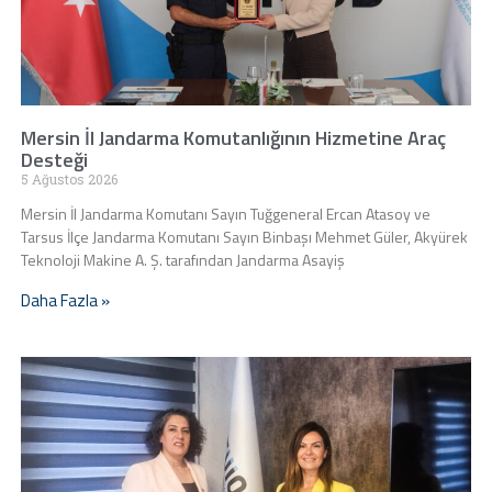
Mersin İl Jandarma Komutanlığının Hizmetine Araç
Desteği
5 Ağustos 2026
Mersin İl Jandarma Komutanı Sayın Tuğgeneral Ercan Atasoy ve
Tarsus İlçe Jandarma Komutanı Sayın Binbaşı Mehmet Güler, Akyürek
Teknoloji Makine A. Ş. tarafından Jandarma Asayiş
Daha Fazla »