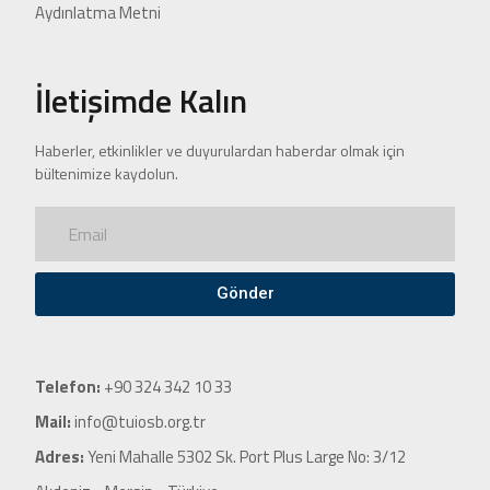
Aydınlatma Metni
İletişimde Kalın
Haberler, etkinlikler ve duyurulardan haberdar olmak için
bültenimize kaydolun.
Gönder
Telefon:
+90 324 342 10 33
Mail:
info@tuiosb.org.tr
Adres:
Yeni Mahalle 5302 Sk. Port Plus Large No: 3/12