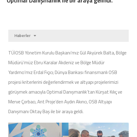
Optimal Danışmanlık ile bir araya gelindi.
Haberler
TÜİOSB Yönetim Kurulu Başkanı’mız Gül Akyürek Balta, Bölge
Müdürü’müz Ebru Karalar Akdeniz ve Bölge Müdür
Yardımcı’mız Erdal Fıçıcı; Dünya Bankası finansmanlı OSB
projesi kriterlerini değerlendirmek ve altyapı projelerimizi
görüşmek amacıyla Optimal Danışmanlık’tan Kürşat Kılıç ve
Merve Çorbacı, Ant Proje’den Aydın Akıncı, OSB Altyapı
Danışmanı Oktay Baş ile bir araya geldi.