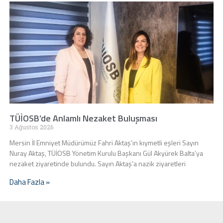
TÜİOSB’de Anlamlı Nezaket Buluşması
3 Ağustos 2026
Mersin İl Emniyet Müdürümüz Fahri Aktaş’ın kıymetli eşleri Sayın
Nuray Aktaş, TÜİOSB Yönetim Kurulu Başkanı Gül Akyürek Balta’ya
nezaket ziyaretinde bulundu. Sayın Aktaş’a nazik ziyaretleri
Daha Fazla »