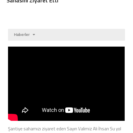
Sahasını Ziyaret Etti
Haberler
Şantiye sahamızı ziyaret eden Sayın Valimiz Ali İhsan Su yol