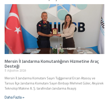
Mersin İl Jandarma Komutanlığının Hizmetine Araç
Desteği
5 Ağustos 2026
Mersin İl Jandarma Komutanı Sayın Tuğgeneral Ercan Atasoy ve
Tarsus İlçe Jandarma Komutanı Sayın Binbaşı Mehmet Güler, Akyürek
Teknoloji Makine A. Ş. tarafından Jandarma Asayiş
Daha Fazla »