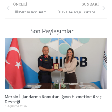
ÖNCEKI
SONRAKI
TÜİOSB’den Tarihi Adım
TÜİOSB | Geleceği Birlikte Şekillendiriyoruz | Berrin Güvenir
Son Paylaşımlar
Mersin İl Jandarma Komutanlığının Hizmetine Araç
Desteği
5 Ağustos 2026