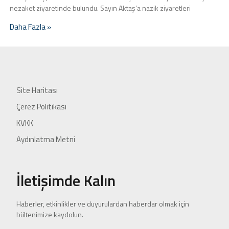
nezaket ziyaretinde bulundu. Sayın Aktaş’a nazik ziyaretleri
Daha Fazla »
Site Haritası
Çerez Politikası
KVKK
Aydınlatma Metni
İletişimde Kalın
Haberler, etkinlikler ve duyurulardan haberdar olmak için
bültenimize kaydolun.