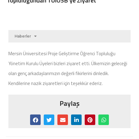
Topluluğundan TÜİOSB’ye Ziyaret
Haberler
Mersin Üniversitesi Proje Geliştirme Öğrenci Topluluğu
Yönetim Kurulu Üyeleri bizleri ziyaret etti. Ülkemizin geleceği
olan genç arkadaşlarımızın değerli fikirlerini dinledik.
Kendilerine nazik ziyaretleri için teşekkür ederiz.
Paylaş