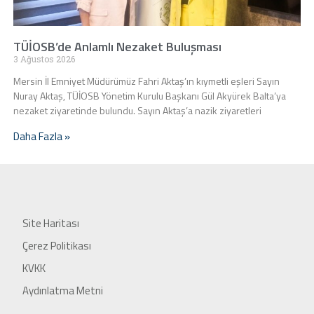
TÜİOSB’de Anlamlı Nezaket Buluşması
3 Ağustos 2026
Mersin İl Emniyet Müdürümüz Fahri Aktaş’ın kıymetli eşleri Sayın
Nuray Aktaş, TÜİOSB Yönetim Kurulu Başkanı Gül Akyürek Balta’ya
nezaket ziyaretinde bulundu. Sayın Aktaş’a nazik ziyaretleri
Daha Fazla »
Site Haritası
Çerez Politikası
KVKK
Aydınlatma Metni