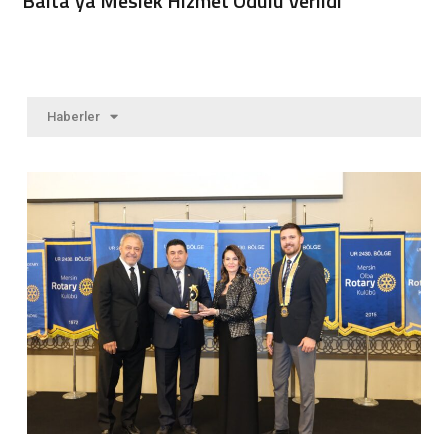
Balta’ya Meslek Hizmet Ödülü Verildi
Haberler