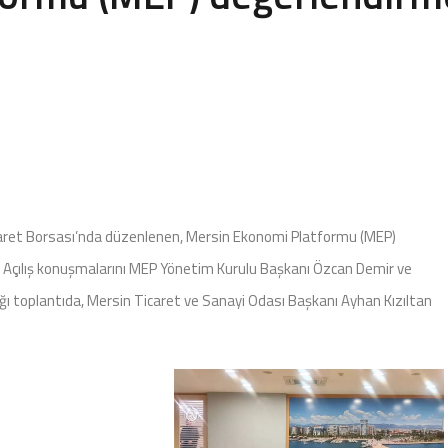
caret Borsası’nda düzenlenen, Mersin Ekonomi Platformu (MEP)
dı. Açılış konuşmalarını MEP Yönetim Kurulu Başkanı Özcan Demir ve
ğı toplantıda, Mersin Ticaret ve Sanayi Odası Başkanı Ayhan Kızıltan