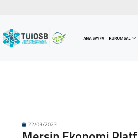
ANA SAYFA
KURUMSAL
22/03/2023
Mersin Ekonomi Plat