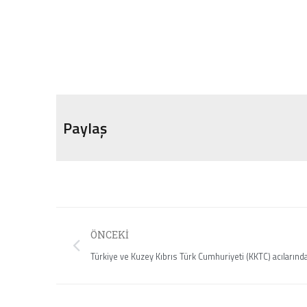
Paylaş
ÖNCEKI
Türkiye ve Kuzey Kıbrıs Türk Cumhuriyeti (KKTC) acılarında d