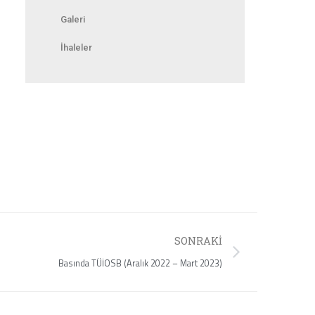
Galeri
İhaleler
SONRAKI
Basında TÜİOSB (Aralık 2022 – Mart 2023)