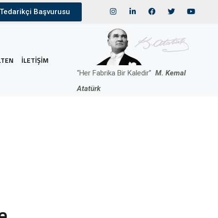
Tedarikçi Başvurusu
LTEN
İLETIŞIM
“Her Fabrika Bir Kaledir”
M. Kemal
Atatürk
e