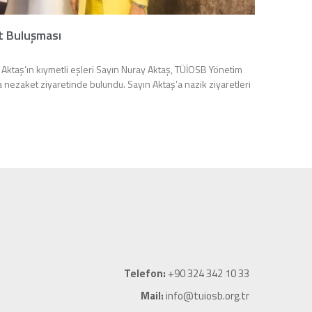
t Buluşması
Aktaş’ın kıymetli eşleri Sayın Nuray Aktaş, TÜİOSB Yönetim
 nezaket ziyaretinde bulundu. Sayın Aktaş’a nazik ziyaretleri
Telefon:
+90 324 342 10 33
Mail:
info@tuiosb.org.tr