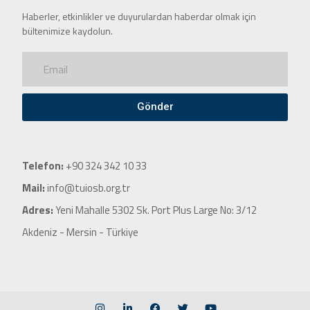
Haberler, etkinlikler ve duyurulardan haberdar olmak için
bültenimize kaydolun.
Gönder
Telefon:
+90 324 342 10 33
Mail:
info@tuiosb.org.tr
Adres:
Yeni Mahalle 5302 Sk. Port Plus Large No: 3/12
Akdeniz - Mersin - Türkiye