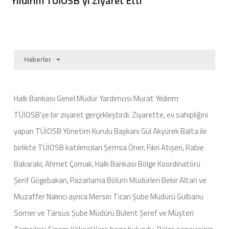
Yıldırım TÜİOSB’yi Ziyaret Etti
Haberler
Halk Bankası Genel Müdür Yardımcısı Murat Yıldırım
TÜİOSB’ye bir ziyaret gerçekleştirdi. Ziyarette, ev sahipliğini
yapan TÜİOSB Yönetim Kurulu Başkanı Gül Akyürek Balta ile
birlikte TÜİOSB katılımcıları Şemsa Öner, Fikri Atışeri, Rabie
Bakaraki, Ahmet Çomak, Halk Bankası Bölge Koordinatörü
Şerif Gögebakan, Pazarlama Bölüm Müdürleri Bekir Altan ve
Muzaffer Nalıncı ayrıca Mersin Ticari Şube Müdürü Gülbanu
Somer ve Tarsus Şube Müdürü Bülent Şeref ve Müşteri