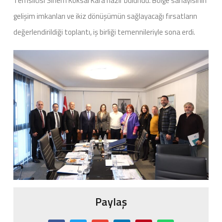
Temsilcisi Sinem Köksal Kara hazır bulundu. Bölge sanayisinin
gelişim imkanları ve ikiz dönüşümün sağlayacağı fırsatların
değerlendirildiği toplantı, iş birliği temennileriyle sona erdi.
Paylaş