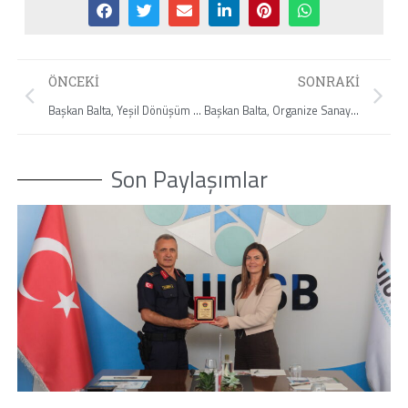
ÖNCEKI
SONRAKI
Başkan Balta, Yeşil Dönüşüm Sürecinde Sanayicinin Rolü: İklim, Çevre ve Su Perspektifi Etkinliğine Katıldı
Başkan Balta, Organize Sanayi Bölgelerinde Meslek Yüksekokullarının Yaygınlaştırılması Toplantısına Katıldı
Son Paylaşımlar