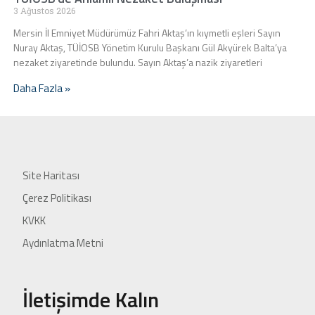
3 Ağustos 2026
Mersin İl Emniyet Müdürümüz Fahri Aktaş’ın kıymetli eşleri Sayın
Nuray Aktaş, TÜİOSB Yönetim Kurulu Başkanı Gül Akyürek Balta’ya
nezaket ziyaretinde bulundu. Sayın Aktaş’a nazik ziyaretleri
Daha Fazla »
Site Haritası
Çerez Politikası
KVKK
Aydınlatma Metni
İletişimde Kalın