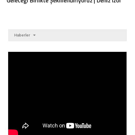
Geleceği Birlikte Şekillendiriyoruz | Deniz İzol
Haberler