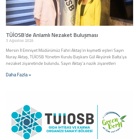
TÜİOSB’de Anlamlı Nezaket Buluşması
3 Ağustos 2026
Mersin İl Emniyet Müdürümüz Fahri Aktaş’ın kıymetli eşleri Sayın
Nuray Aktaş, TÜİOSB Yönetim Kurulu Başkanı Gül Akyürek Balta’ya
nezaket ziyaretinde bulundu. Sayın Aktaş’a nazik ziyaretleri
Daha Fazla »