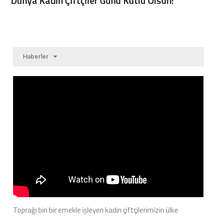
Dünya Kadın Çiftçiler Günü Kutlu Olsun!
Haberler
Toprağı bin bir emekle işleyen kadın çiftçilerimizin ülke