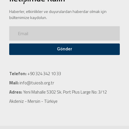
Haberler, etkinlikler ve duyurulardan haberdar olmak için
bültenimize kaydolun.
Gönder
Telefon:
+90 324 342 10 33
Mail:
info@tuiosb.org.tr
Adres:
Yeni Mahalle 5302 Sk. Port Plus Large No: 3/12
Akdeniz - Mersin - Türkiye