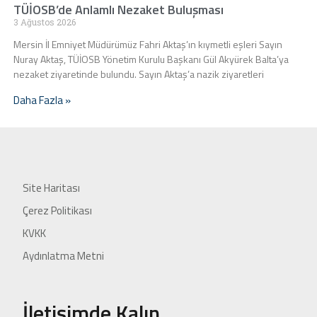
TÜİOSB’de Anlamlı Nezaket Buluşması
3 Ağustos 2026
Mersin İl Emniyet Müdürümüz Fahri Aktaş’ın kıymetli eşleri Sayın
Nuray Aktaş, TÜİOSB Yönetim Kurulu Başkanı Gül Akyürek Balta’ya
nezaket ziyaretinde bulundu. Sayın Aktaş’a nazik ziyaretleri
Daha Fazla »
Site Haritası
Çerez Politikası
KVKK
Aydınlatma Metni
İletişimde Kalın