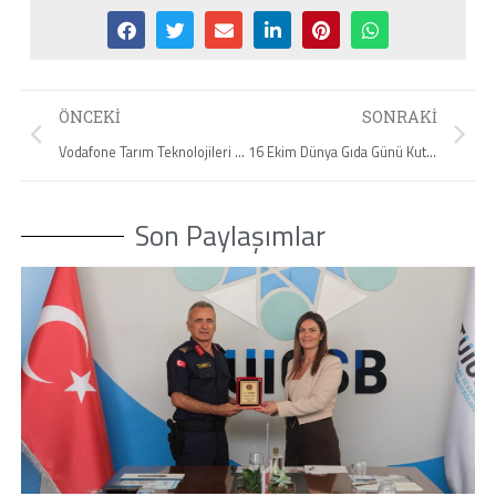
ÖNCEKI
SONRAKI
Vodafone Tarım Teknolojileri ekibini TÜİOSB Bölge Müdürlüğü ofisimizde ağırladık.
16 Ekim Dünya Gıda Günü Kutlu Olsun!
Son Paylaşımlar