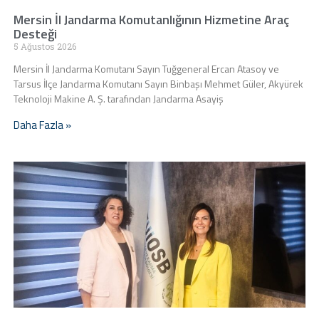
Mersin İl Jandarma Komutanlığının Hizmetine Araç
Desteği
5 Ağustos 2026
Mersin İl Jandarma Komutanı Sayın Tuğgeneral Ercan Atasoy ve
Tarsus İlçe Jandarma Komutanı Sayın Binbaşı Mehmet Güler, Akyürek
Teknoloji Makine A. Ş. tarafından Jandarma Asayiş
Daha Fazla »