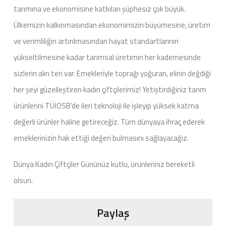
tarımına ve ekonomisine katkıları şüphesiz çok büyük.
Ülkemizin kalkınmasından ekonomimizin büyümesine, üretim
ve verimliliğin artırılmasından hayat standartlarının
yükseltilmesine kadar tarımsal üretimin her kademesinde
sizlerin alın teri var. Emekleriyle toprağı yoğuran, elinin değdiği
her şeyi güzelleştiren kadın çiftçilerimiz! Yetiştirdiğiniz tarım
ürünlerini TÜİOSB’de ileri teknoloji ile işleyip yüksek katma
değerli ürünler haline getireceğiz. Tüm dünyaya ihraç ederek
emeklerinizin hak ettiği değeri bulmasını sağlayacağız.
Dünya Kadın Çiftçiler Gününüz kutlu, ürünleriniz bereketli
olsun.
Paylaş