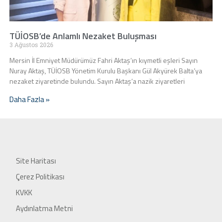
TÜİOSB’de Anlamlı Nezaket Buluşması
3 Ağustos 2026
Mersin İl Emniyet Müdürümüz Fahri Aktaş’ın kıymetli eşleri Sayın
Nuray Aktaş, TÜİOSB Yönetim Kurulu Başkanı Gül Akyürek Balta’ya
nezaket ziyaretinde bulundu. Sayın Aktaş’a nazik ziyaretleri
Daha Fazla »
Site Haritası
Çerez Politikası
KVKK
Aydınlatma Metni