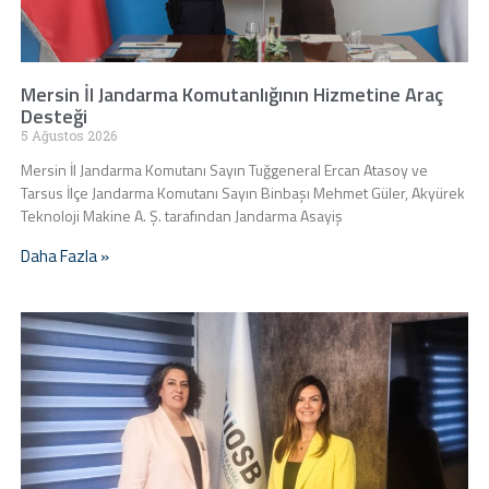
Mersin İl Jandarma Komutanlığının Hizmetine Araç
Desteği
5 Ağustos 2026
Mersin İl Jandarma Komutanı Sayın Tuğgeneral Ercan Atasoy ve
Tarsus İlçe Jandarma Komutanı Sayın Binbaşı Mehmet Güler, Akyürek
Teknoloji Makine A. Ş. tarafından Jandarma Asayiş
Daha Fazla »