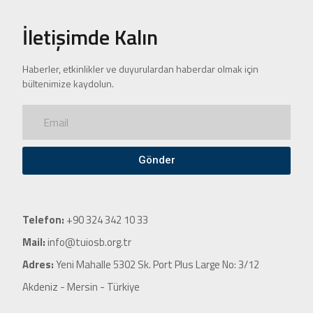
İletişimde Kalın
Haberler, etkinlikler ve duyurulardan haberdar olmak için
bültenimize kaydolun.
Gönder
Telefon:
+90 324 342 10 33
Mail:
info@tuiosb.org.tr
Adres:
Yeni Mahalle 5302 Sk. Port Plus Large No: 3/12
Akdeniz - Mersin - Türkiye