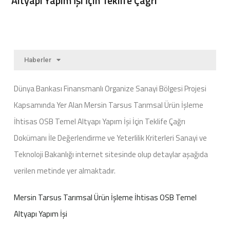
Altyapı Yapım İşi İçin Teklife Çağrı
Haberler
Dünya Bankası Finansmanlı Organize Sanayi Bölgesi Projesi
Kapsamında Yer Alan Mersin Tarsus Tarımsal Ürün İşleme
İhtisas OSB Temel Altyapı Yapım İşi İçin Teklife Çağrı
Dokümanı İle Değerlendirme ve Yeterlilik Kriterleri Sanayi ve
Teknoloji Bakanlığı internet sitesinde olup detaylar aşağıda
verilen metinde yer almaktadır.
Mersin Tarsus Tarımsal Ürün İşleme İhtisas OSB Temel
Altyapı Yapım İşi