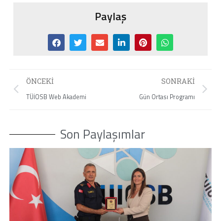
Paylaş
ÖNCEKI
SONRAKI
TÜİOSB Web Akademi
Gün Ortası Programı
Son Paylaşımlar