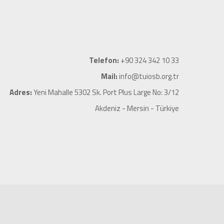
Telefon:
+90 324 342 10 33
Mail:
info@tuiosb.org.tr
Adres:
Yeni Mahalle 5302 Sk. Port Plus Large No: 3/12
Akdeniz - Mersin - Türkiye