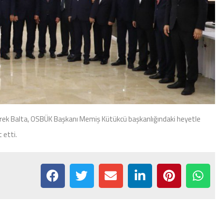
rek Balta, OSBÜK Başkanı Memiş Kütükcü başkanlığındaki heyetle
 etti.