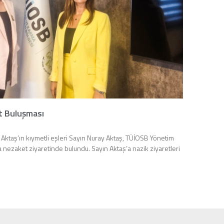
t Buluşması
Aktaş’ın kıymetli eşleri Sayın Nuray Aktaş, TÜİOSB Yönetim
 nezaket ziyaretinde bulundu. Sayın Aktaş’a nazik ziyaretleri