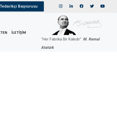
Tedarikçi Başvurusu
LTEN
İLETIŞIM
“Her Fabrika Bir Kaledir”
M. Kemal
Atatürk