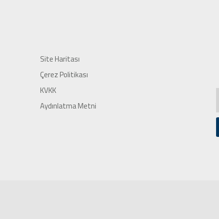
Site Haritası
Çerez Politikası
KVKK
Aydınlatma Metni