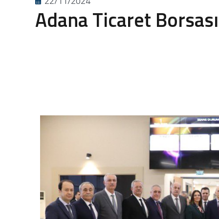
22/11/2024
Adana Ticaret Borsası 