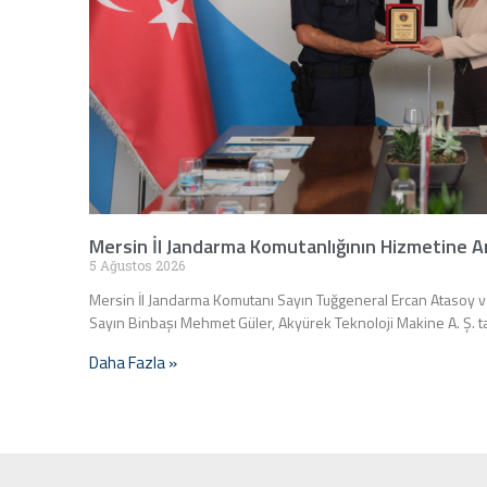
Mersin İl Jandarma Komutanlığının Hizmetine A
5 Ağustos 2026
Mersin İl Jandarma Komutanı Sayın Tuğgeneral Ercan Atasoy v
Sayın Binbaşı Mehmet Güler, Akyürek Teknoloji Makine A. Ş. 
Daha Fazla »