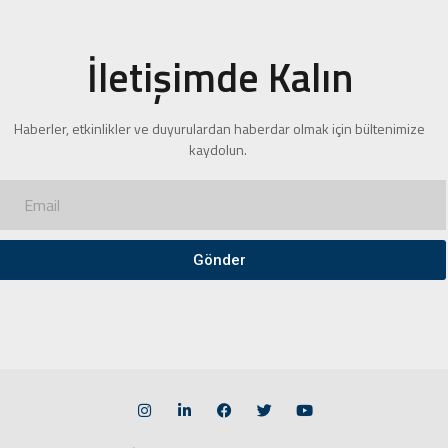
İletişimde Kalın
Haberler, etkinlikler ve duyurulardan haberdar olmak için bültenimize
kaydolun.
Gönder