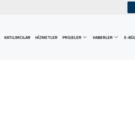
KATILIMCILAR
HIZMETLER
PROJELER
HABERLER
E-BÜ